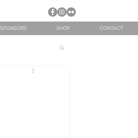
SPONSORS
SHOP
CONTACT