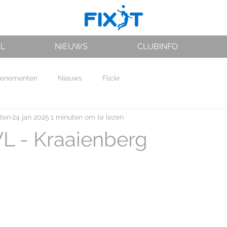
VL
NIEUWS
CLUBINFO
venementen
Nieuws
Flickr
rten
24 jan 2025
1 minuten om te lezen
L - Kraaienberg