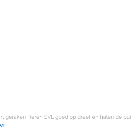
rt geraken Heren EVL goed op dreef en halen de bui
er
.