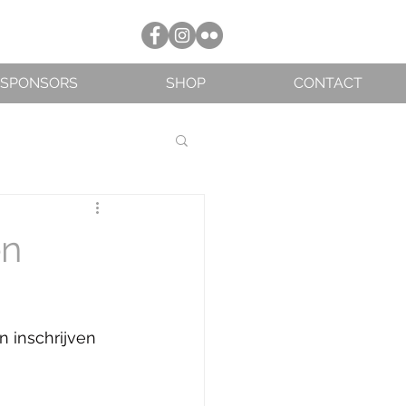
SPONSORS
SHOP
CONTACT
en
n inschrijven 