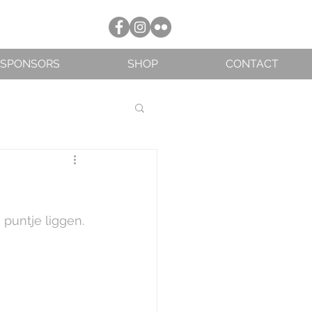
SPONSORS
SHOP
CONTACT
puntje liggen. 