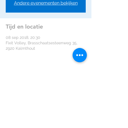
Andere evenementen bekijken
Tijd en locatie
08 sep 2018, 20:30
Fixit Volley, Brasschaatsesteenweg 35,
2920 Kalmthout
Deel dit evenement