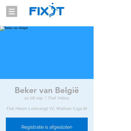
Beker van België
za 08 sep
  |  
Fixit Volley
Fixit Heren 1 ontvangt VC Walhain (Liga B)
Registratie is afgesloten