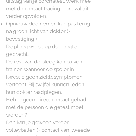
uitslag van je coronatest. Werk mee
met de contact tracing. Lore zal dit
verder opvolgen.
Opnieuw deelnemen kan pas terug
na groen licht van dokter (=
bevestiging!)
De ploeg wordt op de hoogte
gebracht.
De rest van de ploeg kan blijven
trainen wanneer de speler in
kwestie geen ziektesymptomen
vertoont. Bij twijfel kunnen leden
hun dokter raadplegen.
Heb je geen direct contact gehad
met de persoon die getest moet
worden?
Dan kan je gewoon verder
volleyballen (= contact van ‘tweede