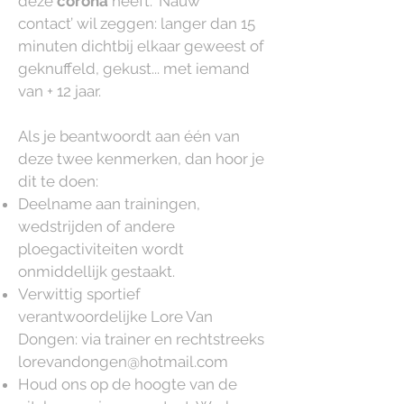
deze
corona
heeft. ‘Nauw
contact’ wil zeggen: langer dan 15
minuten dichtbij elkaar geweest of
geknuffeld, gekust... met iemand
van + 12 jaar.​
Als je beantwoordt aan één van
deze twee kenmerken, dan hoor je
dit te doen:
Deelname aan trainingen,
wedstrijden of andere
ploegactiviteiten wordt
onmiddellijk gestaakt.
Verwittig sportief
verantwoordelijke Lore Van
Dongen: via trainer en rechtstreeks
lorevandongen@hotmail.com
Houd ons op de hoogte van de