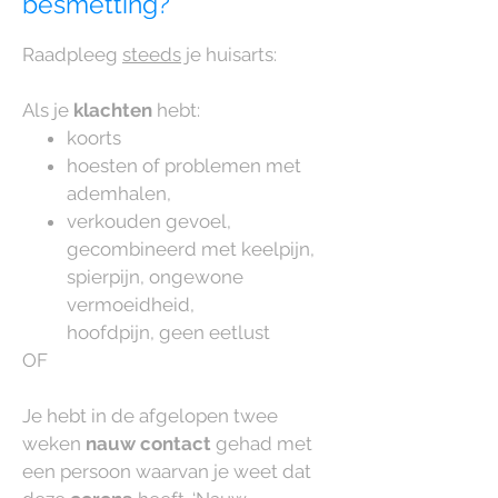
besmetting?
Raadpleeg
steeds
je huisarts:
Als je
klachten
hebt:
koorts
hoesten of problemen met
ademhalen,
verkouden gevoel,
gecombineerd met keelpijn,
spierpijn, ongewone
vermoeidheid,
hoofdpijn, geen eetlust
OF
Je hebt in de afgelopen twee
weken
nauw contact
gehad met
een persoon waarvan je weet dat